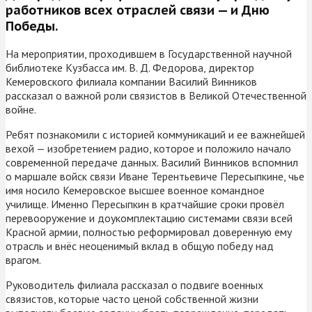
работников всех отраслей связи — и Дню
Победы.
На мероприятии, проходившем в Государственной научной
библиотеке Кузбасса им. В. Д. Федорова, директор
Кемеровского филиала компании Василий Винников
рассказал о важной роли связистов в Великой Отечественной
войне.
Ребят познакомили с историей коммуникаций и ее важнейшей
вехой — изобретением радио, которое и положило начало
современной передаче данных. Василий Винников вспомнил
о маршале войск связи Иване Терентьевиче Пересыпкине, чье
имя носило Кемеровское высшее военное командное
училище. Именно Пересыпкин в кратчайшие сроки провёл
перевооружение и доукомплектацию системами связи всей
Красной армии, полностью реформировал доверенную ему
отрасль и внёс неоценимый вклад в общую победу над
врагом.
Руководитель филиала рассказал о подвиге военных
связистов, которые часто ценой собственной жизни