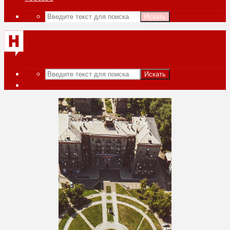
Искать
Искать