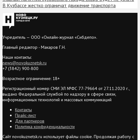
В Кузбассе жестко ограничат движение транспорта
Учредитель — ООО «Онлайн-журнал «Сибдепо».
Главный редактор - Макаров Г.Н.
Наши контакты:
news@novokuznetsk.ru
+7 (3842) 900-800
Возрастное ограничение: 18+
Регистрационный номер СМИ ЭЛ №ФС 77-79664 от 27.11.2020 г.,
выдано Федеральной службой по надзору в сфере связи,
информационных технологий и массовых коммуникаций
Контакты
Прайс-лист
Для партнеров
Политика конфиденциальности
Сайт novokuznetsk.ru использует файлы cookie. Продолжая работу с