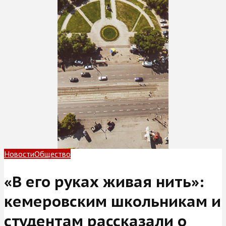
Новости
Общество
«В его руках живая нить»:
кемеровским школьникам и
студентам рассказали о