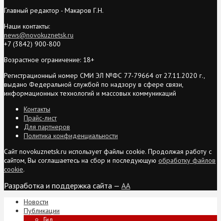
Главный редактор - Макаров Г.Н.
Наши контакты:
news@novokuznetsk.ru
+7 (3842) 900-800
Возрастное ограничение: 18+
Регистрационный номер СМИ ЭЛ №ФС 77-79664 от 27.11.2020 г.,
выдано Федеральной службой по надзору в сфере связи,
информационных технологий и массовых коммуникаций
Контакты
Прайс-лист
Для партнеров
Политика конфиденциальности
Сайт novokuznetsk.ru использует файлы cookie. Продолжая работу с
сайтом, Вы соглашаетесь на сбор и последующую
обработку файлов
cookie
.
Разработка и поддержка сайта —
AA
Новости
Публикации
Гид