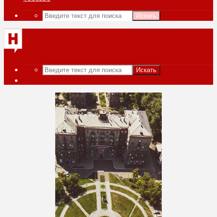
Искать
Искать