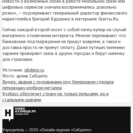
новости о возможных сбоях в работе мобильной связи или
цифровых сервисов сначала воспринимались довольно
резко», — подчеркивает генеральный директор финансового
маркетплейса Григорий Бурденко в материале Газеты.Ru.
Сейчас каждый второй носит с собой пачку купюр на случай
внезапного отключения интернета. Многие переживают что
банковские подтверждения не придут вовремя, а такси и
доставка просто не примут оплату. Даже путешественники
заранее проверяют связь в других городах и берут наличку
для страховки.
Источник:
sibdepo.ru
Фото: архив Сибдепо.
Видео: авария с грузовиками под Кемеровом сделала
легковушку клубком металла
Кузбасс обеспечит страну не только рельсами, но и
стальными шарами
Учредитель — ООО «Онлайн-журнал «Сибдепо».