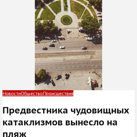
Новости
Общество
Происшествия
Предвестника чудовищных
катаклизмов вынесло на
пляж