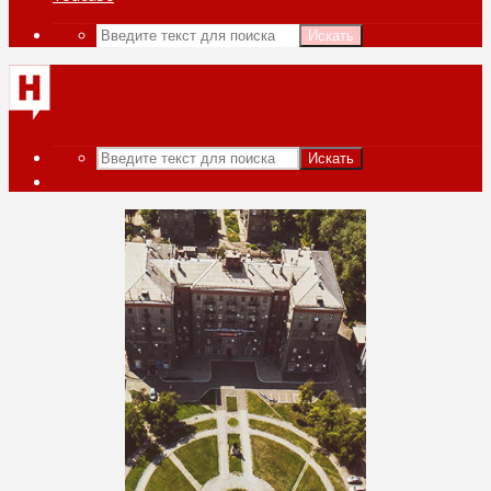
Искать
Искать