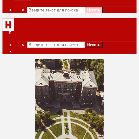
Искать
Искать