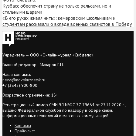
Кузбасс обеспечит страну не только рельсами, но и
стальными шарами
«В его руках живая нить»: кемеровским школьникам и
студентам рассказали о вкладе военных связистов в Победу
Учредитель — ООО «Онлайн-журнал «Сибдепо».
Главный редактор - Макаров Г.Н.
Наши контакты:
news@novokuznetsk.ru
+7 (3842) 900-800
Возрастное ограничение: 18+
Регистрационный номер СМИ ЭЛ №ФС 77-79664 от 27.11.2020 г.,
выдано Федеральной службой по надзору в сфере связи,
информационных технологий и массовых коммуникаций
Контакты
Прайс-лист