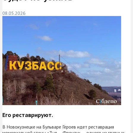
08.05.2026
Его реставрируют.
В Новокузнецке на Бульваре Героев идет реставрация
мемориальной стены «Тыл — Фронту» — одного из главных