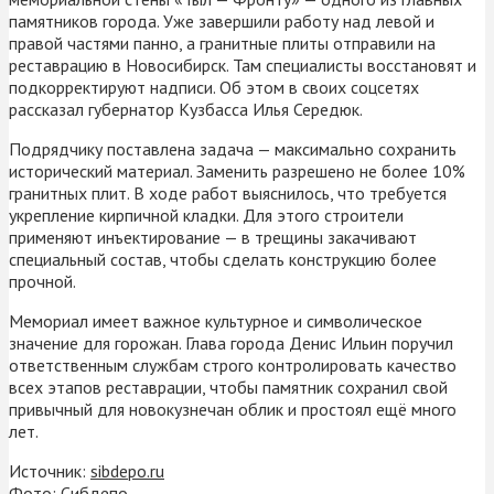
памятников города. Уже завершили работу над левой и
правой частями панно, а гранитные плиты отправили на
реставрацию в Новосибирск. Там специалисты восстановят и
подкорректируют надписи. Об этом в своих соцсетях
рассказал губернатор Кузбасса Илья Середюк.
Подрядчику поставлена задача — максимально сохранить
исторический материал. Заменить разрешено не более 10%
гранитных плит. В ходе работ выяснилось, что требуется
укрепление кирпичной кладки. Для этого строители
применяют инъектирование — в трещины закачивают
специальный состав, чтобы сделать конструкцию более
прочной.
Мемориал имеет важное культурное и символическое
значение для горожан. Глава города Денис Ильин поручил
ответственным службам строго контролировать качество
всех этапов реставрации, чтобы памятник сохранил свой
привычный для новокузнечан облик и простоял ещё много
лет.
Источник:
sibdepo.ru
Фото: Сибдепо.