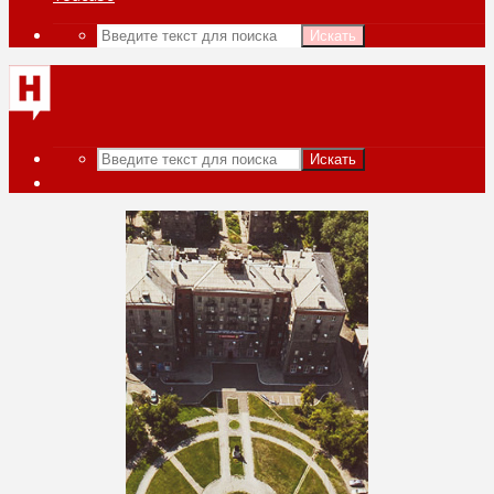
Искать
Искать