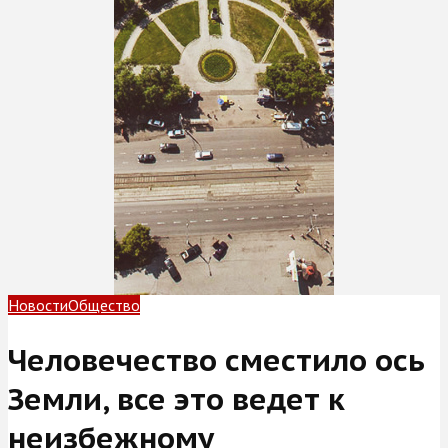
Новости
Общество
Человечество сместило ось
Земли, все это ведет к
неизбежному