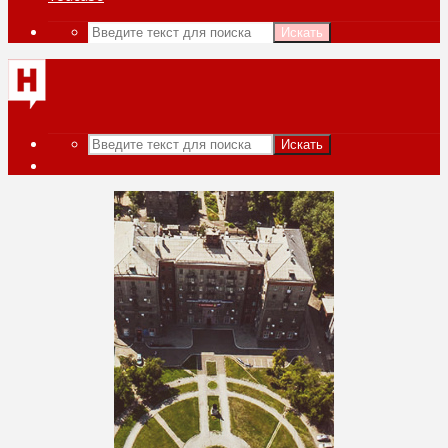
Искать
Искать