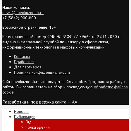
Наши контакты:
news@novokuznetsk.ru
+7 (3842) 900-800
Возрастное ограничение: 18+
Регистрационный номер СМИ ЭЛ №ФС 77-79664 от 27.11.2020 г.,
выдано Федеральной службой по надзору в сфере связи,
информационных технологий и массовых коммуникаций
Контакты
Прайс-лист
Для партнеров
Политика конфиденциальности
Сайт novokuznetsk.ru использует файлы cookie. Продолжая работу с
сайтом, Вы соглашаетесь на сбор и последующую
обработку файлов
cookie
.
Разработка и поддержка сайта —
AA
Новости
Публикации
Гид
Точка зрения