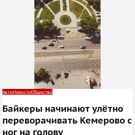
Авто
Новости
Общество
Байкеры начинают улётно
переворачивать Кемерово с
ног на голову