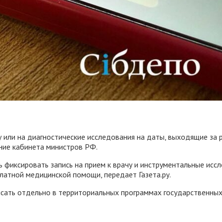
ачу или на диагностические исследования на даты, выходящие 
ние кабинета министров РФ.
ь фиксировать запись на прием к врачу и инструментальные исс
латной медицинской помощи, передает Газета.ру.
сать отдельно в территориальных программах государственных 