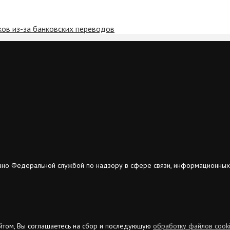
ов из-за банковских переводов
ано Федеральной службой по надзору в сфере связи, информационных
сайтом, Вы соглашаетесь на сбор и последующую
обработку файлов cook