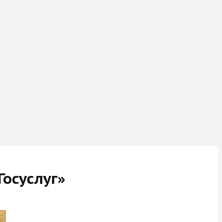
Госуслуг»