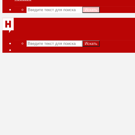
Искать
Искать