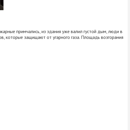
жарные примчались, из здания уже валил густой дым, люди в
ов, которые защищают от угарного газа. Площадь возгорания