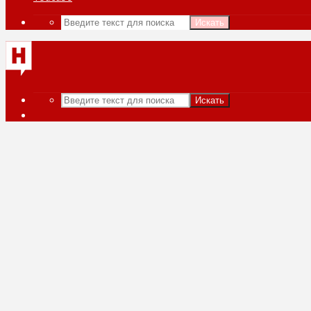
Искать
Искать