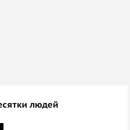
десятки людей