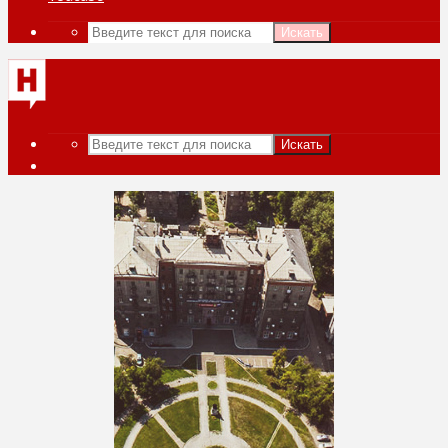
Искать
Искать