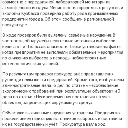
совместно с передвижной лабораторией мониторинга
атмосферного воздуха Министерства природных ресурсов и
экологии Кузбасса проверила работу ряда промышленных
предприятий города. Об этом сообщили в региональной
прокуратуре.
В ходе проверок были выявлены серьёзные нарушения. В
частности, обнаружены неучтённые источники выбросов
веществ I и II классов опасности. Также установлены факты,
когда предприятия не выполняли обязательные мероприятия
по снижению выбросов в периоды неблагоприятных
метеорологических условий.
По результатам проверки прокурор внёс представления
руководителям шести предприятий. Кроме того, возбуждены
административные дела: 6 дел по статье «Несоблюдение
экологических требований при эксплуатации объектов» и 3
дела по статье «Несвоевременная постановка на учёт
объектов, загрязняющих окружающую среду».
Сейчас уже выявленные нарушения устранены. Предприятия
провели инвентаризацию источников выбросов и поставили
их на государственный учёт. Прокуратура взяла ход