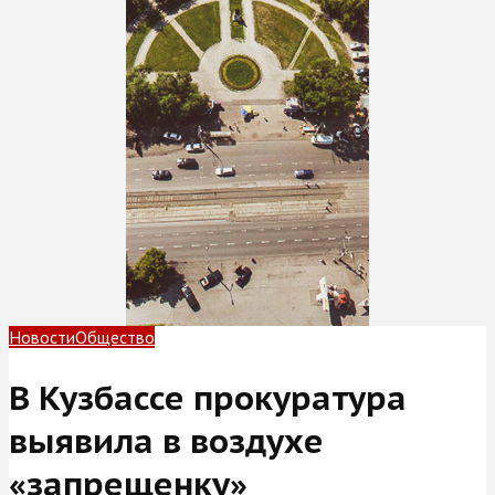
Новости
Общество
В Кузбассе прокуратура
выявила в воздухе
«запрещенку»