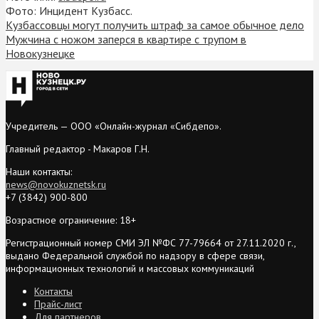
Фото: Инцидент Кузбасс.
Кузбассовцы могут получить штраф за самое обычное дело
Мужчина с ножом заперся в квартире с трупом в
Новокузнецке
Учредитель — ООО «Онлайн-журнал «Сибдепо».
Главный редактор - Макаров Г.Н.
Наши контакты:
news@novokuznetsk.ru
+7 (3842) 900-800
Возрастное ограничение: 18+
Регистрационный номер СМИ ЭЛ №ФС 77-79664 от 27.11.2020 г.,
выдано Федеральной службой по надзору в сфере связи,
информационных технологий и массовых коммуникаций
Контакты
Прайс-лист
Для партнеров