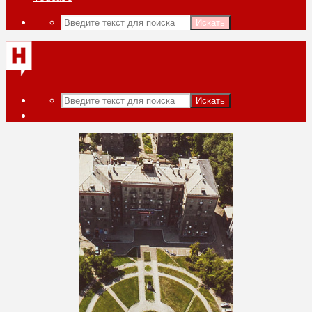
Искать
Искать