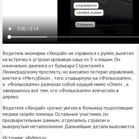
Водитель иномарки «Хёндай» не справился с рулём, вылетел
на встречку и устроил кровавую кашу из 3-х машин. Он
изначально двигался от бульвара Строителей к
Ленинградскому проспекту, но внезапно потерял управление,
влетел в «Митсубиси» , того отшвырнуло на «Фольксваген»,
а «Фольксваген» размазал собой едущий мимо «Опел» , а
завершилось всё тем, что «Фольксваген» впечатало в
дерево.
Водителя «Хёндай» срочно увезли в больницу подоспевшие
медики скорйо помощи. Остальные участники, по
предварительным данным, отделались страхом и
вывернутым металлоломом. Дальнейшие детали выясняются.
Источник:
sibdepo.ru