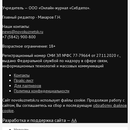
Учредитель — ООО «Онлайн-журнал «Сибдепо».
Главный редактор - Макаров Г.Н.
Наши контакты:
news@novokuznetsk.ru
+7 (3842) 900-800
Возрастное ограничение: 18+
Регистрационный номер СМИ ЭЛ №ФС 77-79664 от 27.11.2020 г.,
выдано Федеральной службой по надзору в сфере связи,
информационных технологий и массовых коммуникаций
Контакты
Прайс-лист
Для партнеров
Политика конфиденциальности
Сайт novokuznetsk.ru использует файлы cookie. Продолжая работу с
сайтом, Вы соглашаетесь на сбор и последующую
обработку файлов
cookie
.
Разработка и поддержка сайта —
AA
Новости