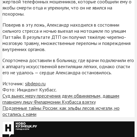
жертвой телефонных мошенников, которые сообщили ему о
якобы смерти отца и упрекнули, что он не явился на
похороны.
Поверив в эту ложь, Александр находился в состоянии
сильного стресса и ночью выехал на мотоцикле по улицам
Паттайи. В результате ДТП он получил тяжёлую черепно-
мозговую травму, множественные переломы и повреждения
внутренних органов.
Спортсмена доставили в больницу, где врачи подключили его
к аппарату искусственной вентиляции лёгких, однако спасти
его не удалось — сердце Александра остановилось.
Источник:
sibdepo.ru
Фото: Инцидент Кузбасс.
Суд вынес меру пресечения двум обвиняемым, давшим
главному лицу Филармонии Кузбасса взятку
Подземные тайны России: как эльфы лесов исчезли, но
остались с нами