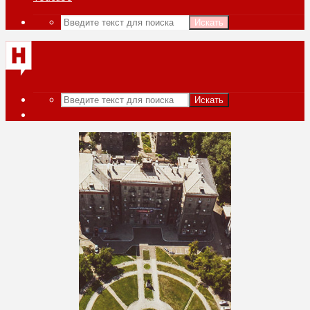
Искать
Искать