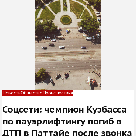
Новости
Общество
Происшествия
Соцсети: чемпион Кузбасса
по пауэрлифтингу погиб в
ДТП в Паттайе после звонка