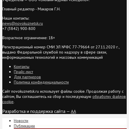
Главный редактор - Макаров Г.Н.
Наши контакты:
news@novokuznetsk.ru
+7 (3842) 900-800
Возрастное ограничение: 18+
Регистрационный номер СМИ ЭЛ №ФС 77-79664 от 27.11.2020 г.,
выдано Федеральной службой по надзору в сфере связи,
информационных технологий и массовых коммуникаций
Контакты
Прайс-лист
Для партнеров
Политика конфиденциальности
Сайт novokuznetsk.ru использует файлы cookie. Продолжая работу с
сайтом, Вы соглашаетесь на сбор и последующую
обработку файлов
cookie
.
Разработка и поддержка сайта —
AA
Новости
Публикации