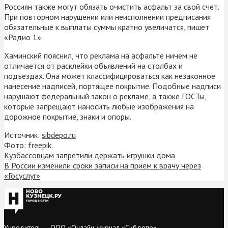
Россиян также могут обязать очистить асфальт за свой счет.
При повторном нарушении или неисполнении предписания
обязательные к выплаты суммы кратно увеличатся, пишет
«Радио 1».
Хаминский пояснил, что реклама на асфальте ничем не
отличается от расклейки объявлений на столбах и
подъездах. Она может классифицироваться как незаконное
нанесение надписей, портящее покрытие. Подобные надписи
нарушают федеральный закон о рекламе, а также ГОСТы,
которые запрещают наносить любые изображения на
дорожное покрытие, знаки и опоры.
Источник:
sibdepo.ru
Фото: freepik.
Кузбассовцам запретили держать игрушки дома
В России изменили сроки записи на прием к врачу через
«Госуслуг»
Учредитель — ООО «Онлайн-журнал «Сибдепо».