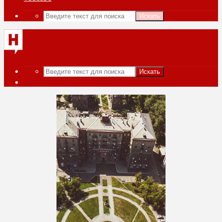
Искать
Искать