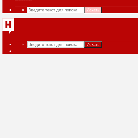
Искать
Искать