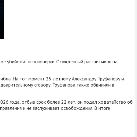
кое убийство пенсионерки. Осуждённый рассчитывал на
ибла. На тот момент 25-летнему Александру Труфанову и
дварительному сговору. Труфанова также обвинили в
2026 года, отбыв срок более 22 лет, он подал ходатайство об
справления и не заслуживает освобождения. В итоге