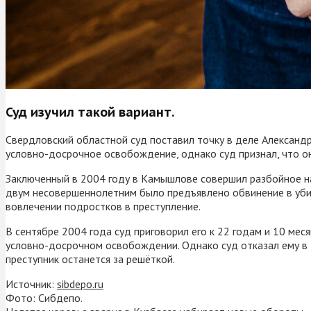
Суд изучил такой вариант.
Свердловский областной суд поставил точку в деле Александр
условно-досрочное освобождение, однако суд признал, что о
Заключенный в 2004 году в Камышлове совершил разбойное на
двум несовершеннолетним было предъявлено обвинение в убий
вовлечении подростков в преступление.
В сентябре 2004 года суд приговорил его к 22 годам и 10 мес
условно-досрочном освобождении. Однако суд отказал ему в э
преступник останется за решёткой.
Источник:
sibdepo.ru
Фото: Сибдепо.