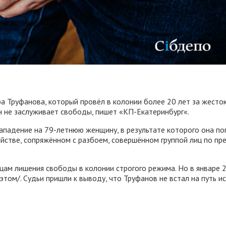
а Труфанова, который провёл в колонии более 20 лет за жесто
н не заслуживает свободы, пишет «КП-Екатеринбург«.
падение на 79-летнюю женщину, в результате которого она пог
стве, сопряжённом с разбоем, совершённом группой лиц по пре
яцам лишения свободы в колонии строгого режима. Но в январе 
том/. Судьи пришли к выводу, что Труфанов не встал на путь и