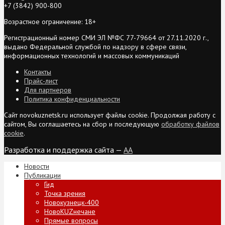
+7 (3842) 900-800
Возрастное ограничение: 18+
Регистрационный номер СМИ ЭЛ №ФС 77-79664 от 27.11.2020 г.,
выдано Федеральной службой по надзору в сфере связи,
информационных технологий и массовых коммуникаций
Контакты
Прайс-лист
Для партнеров
Политика конфиденциальности
Сайт novokuznetsk.ru использует файлы cookie. Продолжая работу с
сайтом, Вы соглашаетесь на сбор и последующую
обработку файлов
cookie
.
Разработка и поддержка сайта —
AA
Новости
Публикации
Гид
Точка зрения
Новокузнецк-400
НовоKUZнечане
Прямые вопросы