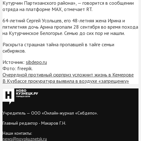
Кутурчин Партизанского района», — говорится в сообщении
отряда на платформе MAX, отмечает RT.
64-летний Сергей Усольцев, его 48-летняя жена Ирина и
пятилетняя дочь Арина пропали 28 сентября во время похода
на Кутурчинское Белогорье. Семью до сих пор не нашли.
Раскрыта страшная тайна пропавшей в тайге семьи
сибиряков.
Источник:
sibdepo.ru
Фото: freepik.
Очередной противный сюрприз усложнит жизнь в Кемерове
В Кузбассе прокуратура выявила в воздухе «запрещенку»
Учредитель — ООО «Онлайн-журнал «Сибдепо».
Главный редактор - Макаров Г.Н.
Наши контакты:
news@novokuznetsk.ru