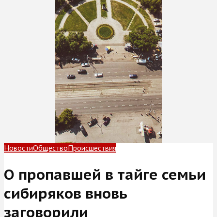
Новости
Общество
Происшествия
О пропавшей в тайге семьи
сибиряков вновь
заговорили