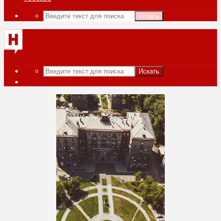
Искать
Искать