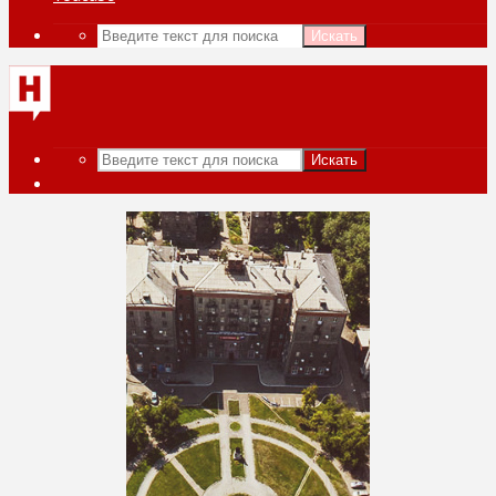
Искать
Искать