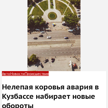
Авто
Новости
Происшествия
Нелепая коровья авария в
Кузбассе набирает новые
обороты