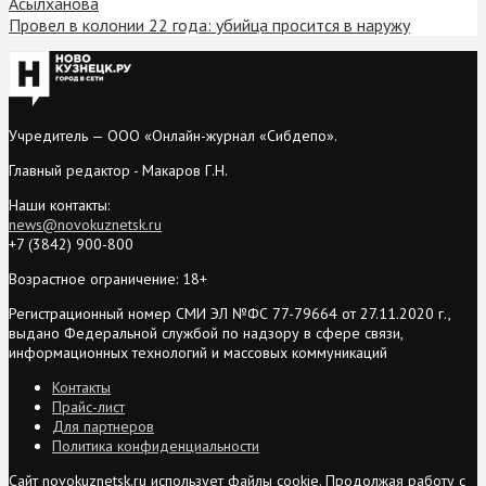
Асылханова
Провел в колонии 22 года: убийца просится в наружу
Учредитель — ООО «Онлайн-журнал «Сибдепо».
Главный редактор - Макаров Г.Н.
Наши контакты:
news@novokuznetsk.ru
+7 (3842) 900-800
Возрастное ограничение: 18+
Регистрационный номер СМИ ЭЛ №ФС 77-79664 от 27.11.2020 г.,
выдано Федеральной службой по надзору в сфере связи,
информационных технологий и массовых коммуникаций
Контакты
Прайс-лист
Для партнеров
Политика конфиденциальности
Сайт novokuznetsk.ru использует файлы cookie. Продолжая работу с