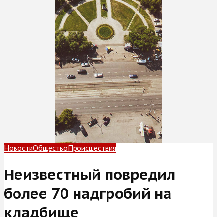
Новости
Общество
Происшествия
Неизвестный повредил
более 70 надгробий на
кладбище