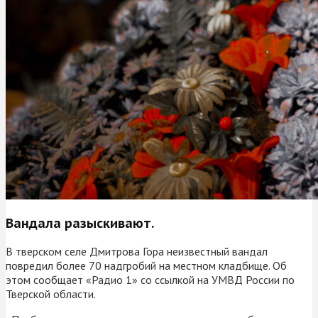
Вандала разыскивают.
В тверском селе Дмитрова Гора неизвестный вандал
повредил более 70 надгробий на местном кладбище. Об
этом сообщает «Радио 1» со ссылкой на УМВД России по
Тверской области.