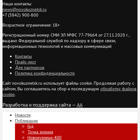
Наши контакты:
news@novokuznetsk.ru
+7 (3842) 900-800
Возрастное ограничение: 18+
Регистрационный номер СМИ ЭЛ №ФС 77-79664 от 27.11.2020 г.,
выдано Федеральной службой по надзору в сфере связи,
информационных технологий и массовых коммуникаций
Контакты
Прайс-лист
Для партнеров
Политика конфиденциальности
Сайт novokuznetsk.ru использует файлы cookie. Продолжая работу с
сайтом, Вы соглашаетесь на сбор и последующую
обработку файлов
cookie
.
Разработка и поддержка сайта —
AA
Новости
Публикации
Гид
Точка зрения
Новокузнецк-400