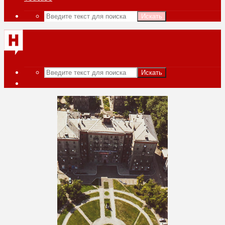
Искать
Искать