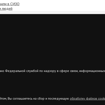
вили в СИЗО
ки людей
ано Федеральной службой по надзору в сфере связи, информационных
сайтом, Вы соглашаетесь на сбор и последующую
обработку файлов cook