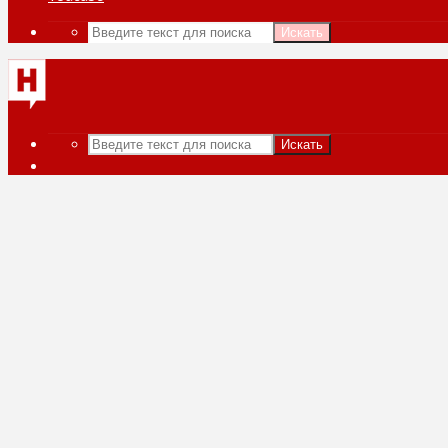
Искать
Искать