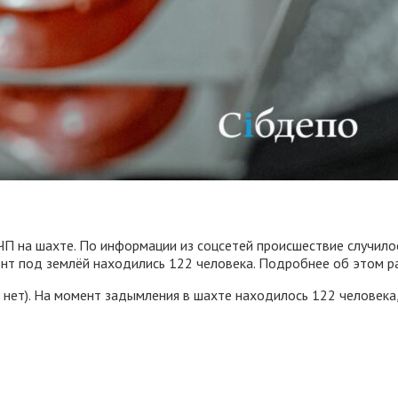
е ЧП на шахте. По информации из соцсетей происшествие случил
нт под землёй находились 122 человека. Подробнее об этом р
ет). На момент задымления в шахте находилось 122 человека,