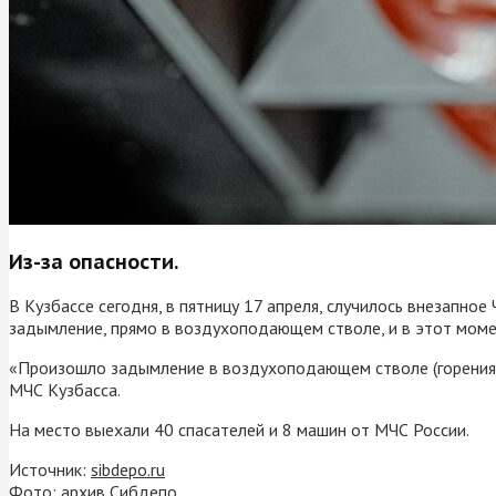
Из-за опасности.
В Кузбассе сегодня, в пятницу 17 апреля, случилось внезапно
задымление, прямо в воздухоподающем стволе, и в этот моме
«Произошло задымление в воздухоподающем стволе (горения н
МЧС Кузбасса.
На место выехали 40 спасателей и 8 машин от МЧС России.
Источник:
sibdepo.ru
Фото: архив Сибдепо.