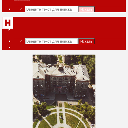
Искать
Искать