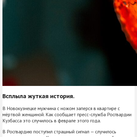
Всплыла жуткая история.
В Новокузнецке мужчина с ножом заперся в квартире с
мёртвой женщиной. Как сообщает пресс-служба Росгвардии
Кузбасса это случилось в феврале этого года.
В Росгвардию поступил страшный сигнал — случилось