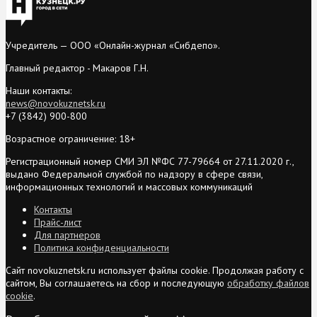
Учредитель — ООО «Онлайн-журнал «Сибдепо».
Главный редактор - Макаров Г.Н.
Наши контакты:
news@novokuznetsk.ru
+7 (3842) 900-800
Возрастное ограничение: 18+
Регистрационный номер СМИ ЭЛ №ФС 77-79664 от 27.11.2020 г.,
выдано Федеральной службой по надзору в сфере связи,
информационных технологий и массовых коммуникаций
Контакты
Прайс-лист
Для партнеров
Политика конфиденциальности
Сайт novokuznetsk.ru использует файлы cookie. Продолжая работу с
сайтом, Вы соглашаетесь на сбор и последующую
обработку файлов
cookie
.