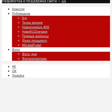
Разработка и поддержка сайта —
AA
Новости
Публикации
Гид
Точка зрения
Новокузнецк-400
НовоKUZнечане
Прямые вопросы
Дело прошлого
#КузняРулит
Фото
Фото дня
Фоторепортажи
VK
ОК
Youtube