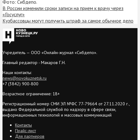
Фото: Сибдепо.
В России изменили сроки записи на прием к врачу через
«Госуслуг»
Кузбассовцы могут получить штраф за самое обычное дело
Учредитель — ООО «Онлайн-журнал «Сибдепо».
Главный редактор - Макаров Г.Н.
Наши контакты:
news@novokuznetsk.ru
+7 (3842) 900-800
Возрастное ограничение: 18+
Регистрационный номер СМИ ЭЛ №ФС 77-79664 от 27.11.2020 г.,
выдано Федеральной службой по надзору в сфере связи,
информационных технологий и массовых коммуникаций
Контакты
Прайс-лист
Для партнеров