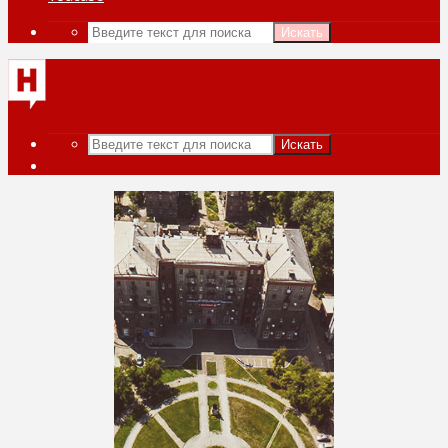
Искать
Искать