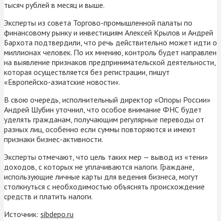
тысяч рублей в месяц и выше.
Эксперты из совета Торгово-промышленной палаты по
финансовому рынку и инвестициям Алексей Крылов и Андрей
Бархота подтвердили, что речь действительно может идти о
миллионах человек. По их мнению, контроль будет направлен
на выявление признаков предпринимательской деятельности,
которая осуществляется без регистрации, пишут
«Европейско-азиатские новости«.
В свою очередь, исполнительный директор «Опоры России»
Андрей Шубин уточнил, что особое внимание ФНС будет
уделять гражданам, получающим регулярные переводы от
разных лиц, особенно если суммы повторяются и имеют
признаки бизнес-активности.
Эксперты отмечают, что цель таких мер — вывод из «тени»
доходов, с которых не уплачиваются налоги. Граждане,
использующие личные карты для ведения бизнеса, могут
столкнуться с необходимостью объяснять происхождение
средств и платить налоги.
Источник:
sibdepo.ru