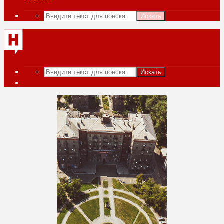
Искать
Искать