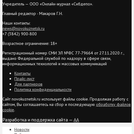
Учредитель — ООО «Онлайн-журнал «Сибдепо».
Главный редактор - Макаров Г.Н.
Наши контакты:
news@novokuznetsk.ru
+7 (3842) 900-800
Возрастное ограничение: 18+
Регистрационный номер СМИ ЭЛ №ФС 77-79664 от 27.11.2020 г.,
выдано Федеральной службой по надзору в сфере связи,
информационных технологий и массовых коммуникаций
Контакты
Прайс-лист
Для партнеров
Политика конфиденциальности
Сайт novokuznetsk.ru использует файлы cookie. Продолжая работу с
сайтом, Вы соглашаетесь на сбор и последующую
обработку файлов
cookie
.
Разработка и поддержка сайта —
AA
Новости