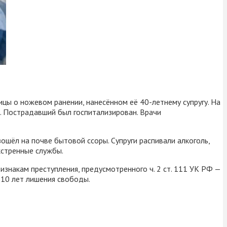
ы о ножевом ранении, нанесённом её 40-летнему супругу. На
. Пострадавший был госпитализирован. Врачи
шёл на почве бытовой ссоры. Супруги распивали алкоголь,
кстренные службы.
накам преступления, предусмотренного ч. 2 ст. 111 УК РФ —
 10 лет лишения свободы.