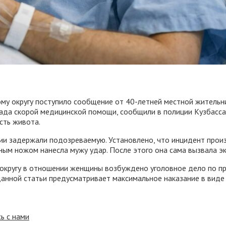
у округу поступило сообщение от 40-летней местной жительниц
гада скорой медицинской помощи, сообщили в полиции Кузбасса
сть живота.
и задержали подозреваемую. Установлено, что инцидент произо
ным ножом нанесла мужу удар. После этого она сама вызвала э
ругу в отношении женщины возбуждено уголовное дело по приз
анной статьи предусматривает максимальное наказание в виде
ь с нами