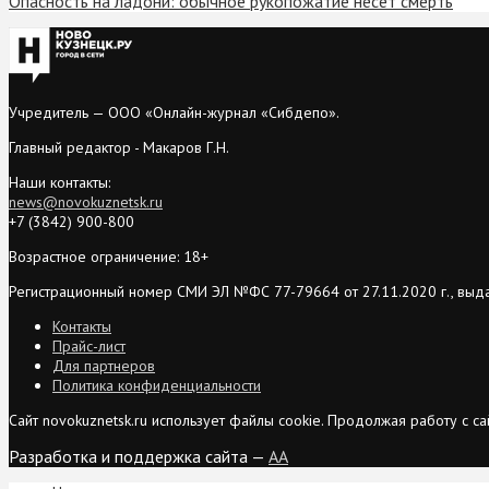
Опасность на ладони: обычное рукопожатие несет смерть
Учредитель — ООО «Онлайн-журнал «Сибдепо».
Главный редактор - Макаров Г.Н.
Наши контакты:
news@novokuznetsk.ru
+7 (3842) 900-800
Возрастное ограничение: 18+
Регистрационный номер СМИ ЭЛ №ФС 77-79664 от 27.11.2020 г., выд
Контакты
Прайс-лист
Для партнеров
Политика конфиденциальности
Сайт novokuznetsk.ru использует файлы cookie. Продолжая работу с 
Разработка и поддержка сайта —
AA