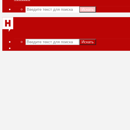
Искать
Искать