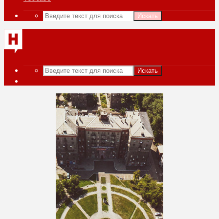
Искать
Искать