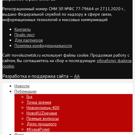
Регистрационный номер СМИ ЭЛ №ФС 77-79664 от 27.11.2020 г.,
выдано Федеральной службой по надзору в сфере связи,
информационных технологий и массовых коммуникаций
Контакты
Прайс-лист
Для партнеров
Политика конфиденциальности
Сайт novokuznetsk.ru использует файлы cookie. Продолжая работу с
сайтом, Вы соглашаетесь на сбор и последующую
обработку файлов
cookie
.
Разработка и поддержка сайта —
AA
Новости
Публикации
Гид
Точка зрения
Новокузнецк-400
НовоKUZнечане
Прямые вопросы
Дело прошлого
#КузняРулит
Фото