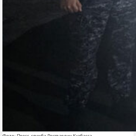
Фото: Пресс-служба Росгвардии Кузбасса