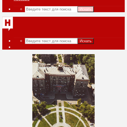
Искать
Искать