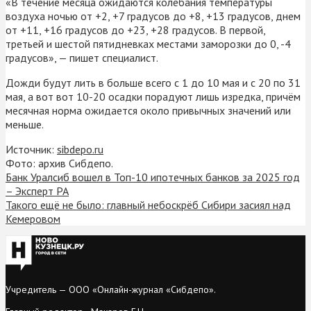
«В течение месяца ожидаются колебания температуры
воздуха ночью от +2, +7 градусов до +8, +13 градусов, днем
от +11, +16 градусов до +23, +28 градусов. В первой,
третьей и шестой пятидневках местами заморозки до 0, -4
градусов», — пишет специалист.
Дожди будут лить в больше всего с 1 до 10 мая и с 20 по 31
мая, а вот вот 10-20 осадки порадуют лишь изредка, причём
месячная норма ожидается около привычных значений или
меньше.
Источник:
sibdepo.ru
Фото: архив Сибдепо.
Банк Уралсиб вошел в Топ-10 ипотечных банков за 2025 год
– Эксперт РА
Такого ещё не было: главный небоскрёб Сибири засиял над
Кемеровом
Учредитель — ООО «Онлайн-журнал «Сибдепо».