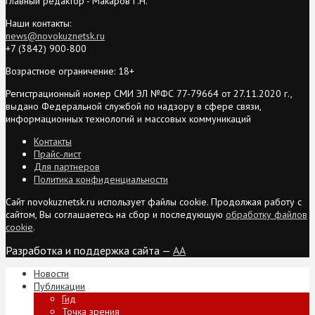
Главный редактор - Макаров Г.Н.
Наши контакты:
news@novokuznetsk.ru
+7 (3842) 900-800
Возрастное ограничение: 18+
Регистрационный номер СМИ ЭЛ №ФС 77-79664 от 27.11.2020 г.,
выдано Федеральной службой по надзору в сфере связи,
информационных технологий и массовых коммуникаций
Контакты
Прайс-лист
Для партнеров
Политика конфиденциальности
Сайт novokuznetsk.ru использует файлы cookie. Продолжая работу с
сайтом, Вы соглашаетесь на сбор и последующую
обработку файлов
cookie
.
Разработка и поддержка сайта —
AA
Новости
Публикации
Гид
Точка зрения