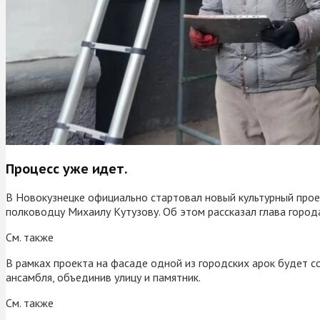
Процесс уже идет.
В Новокузнецке официально стартовал новый культурный проек
полководцу Михаилу Кутузову. Об этом рассказал глава город
См. также
В рамках проекта на фасаде одной из городских арок будет 
ансамбля, объединив улицу и памятник.
См. также