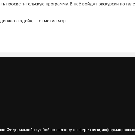
ь просветительскую программу. В неё войдут экскурсии по гале
единяло людей», — отметил мэр.
ано Федеральной службой по надзору в сфере связи, информационных