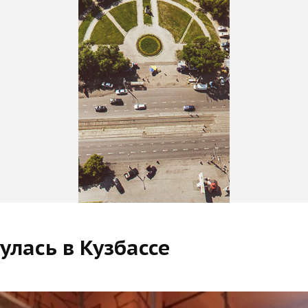
улась в Кузбассе