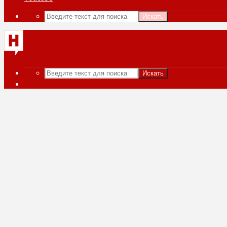
Искать
Искать