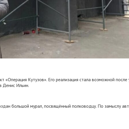
т «Операция Кутузов». Его реализация стала возможной после 
а Денис Ильин.
создан большой мурал, посвящённый полководцу. По замыслу ав