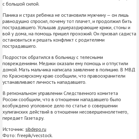
с большой силой.
Паника и страх ребенка не остановили мужчину — он лишь
равнодушно спросил, почему тот плачет, и продолжил бить
пострадавшего. Услышав душераздирающие крики, стоны и
вой у дома, на помощь пришел прохожий. Он призвал садиста
остановиться и решать конфликт с родителями
пострадавшего.
Подросток обратился в больницу с телесными
повреждениями. Медики оказали ему помощь и отпустили
домой. Мать мальчика написала заявление в полицию. В МВД
по Красноярскому краю сообщили, что правоохранители
устанавливают личность нападавшего.
В региональном управлении Следственного комитета
России сообщили, что в отношении нападавшего было
возбуждено уголовное дело по статье о совершении
хулиганских действий в отношении несовершеннолетнего,
передает Газета.ру.
Источник:
sibdepo.ru
Фото: freepik/vecstock.