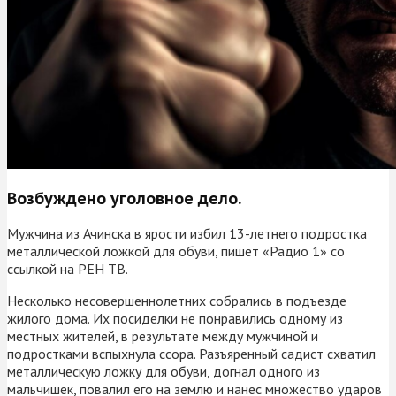
Возбуждено уголовное дело.
Мужчина из Ачинска в ярости избил 13-летнего подростка
металлической ложкой для обуви, пишет «Радио 1» со
ссылкой на РЕН ТВ.
Несколько несовершеннолетних собрались в подъезде
жилого дома. Их посиделки не понравились одному из
местных жителей, в результате между мужчиной и
подростками вспыхнула ссора. Разъяренный садист схватил
металлическую ложку для обуви, догнал одного из
мальчишек, повалил его на землю и нанес множество ударов