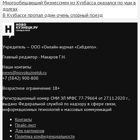
Многообещающий бизнессмен из Кузбасса оказался по уши в
долгах
В Кузбассе пропал один очень спорный поезд
Учредитель — ООО «Онлайн-журнал «Сибдепо».
Главный редактор - Макаров Г.Н.
Наши контакты:
news@novokuznetsk.ru
+7 (3842) 900-800
Возрастное ограничение: 18+
Регистрационный номер СМИ ЭЛ №ФС 77-79664 от 27.11.2020 г.,
выдано Федеральной службой по надзору в сфере связи,
информационных технологий и массовых коммуникаций
Контакты
Прайс-лист
Для партнеров
Политика конфиденциальности