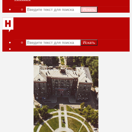
Искать
Искать