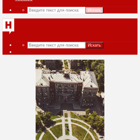
Искать
Искать