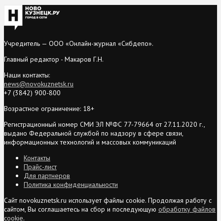
Учредитель — ООО «Онлайн-журнал «Сибдепо».
Главный редактор - Макаров Г.Н.
Наши контакты:
news@novokuznetsk.ru
+7 (3842) 900-800
Возрастное ограничение: 18+
Регистрационный номер СМИ ЭЛ №ФС 77-79664 от 27.11.2020 г.,
выдано Федеральной службой по надзору в сфере связи,
информационных технологий и массовых коммуникаций
Контакты
Прайс-лист
Для партнеров
Политика конфиденциальности
Сайт novokuznetsk.ru использует файлы cookie. Продолжая работу с
сайтом, Вы соглашаетесь на сбор и последующую
обработку файлов
cookie
.