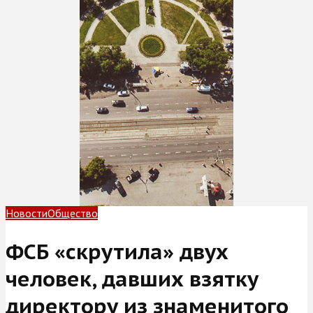
Новости
Общество
ФСБ «скрутила» двух
человек, давших взятку
директору из знаменитого