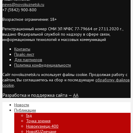
news@novokuznetsk.ru
+7 (3842) 900-800
Возрастное ограничение: 18+
Регистрационный номер СМИ ЭЛ №ФС 77-79664 от 27.11.2020 г.,
выдано Федеральной службой по надзору в сфере связи,
информационных технологий и массовых коммуникаций
Контакты
Прайс-лист
Для партнеров
Политика конфиденциальности
Сайт novokuznetsk.ru использует файлы cookie. Продолжая работу с
сайтом, Вы соглашаетесь на сбор и последующую
обработку файлов
cookie
.
Разработка и поддержка сайта —
AA
Новости
Публикации
Гид
Точка зрения
Новокузнецк-400
НовоKUZнечане