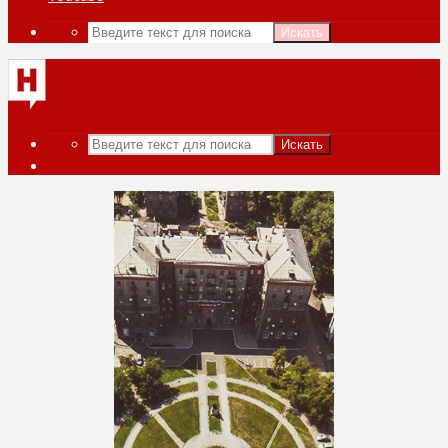
Искать
Искать