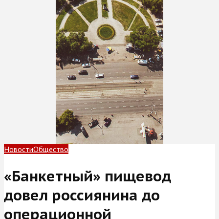
Новости
Общество
«Банкетный» пищевод
довел россиянина до
операционной