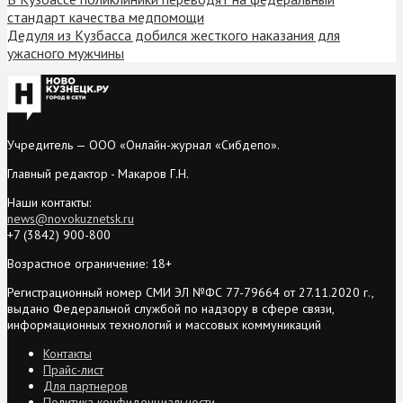
стандарт качества медпомощи
Дедуля из Кузбасса добился жесткого наказания для
ужасного мужчины
Учредитель — ООО «Онлайн-журнал «Сибдепо».
Главный редактор - Макаров Г.Н.
Наши контакты:
news@novokuznetsk.ru
+7 (3842) 900-800
Возрастное ограничение: 18+
Регистрационный номер СМИ ЭЛ №ФС 77-79664 от 27.11.2020 г.,
выдано Федеральной службой по надзору в сфере связи,
информационных технологий и массовых коммуникаций
Контакты
Прайс-лист
Для партнеров
Политика конфиденциальности