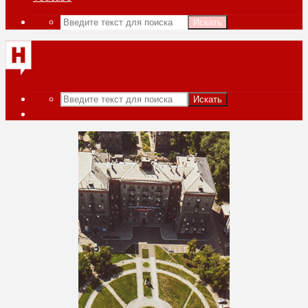
Искать
Искать