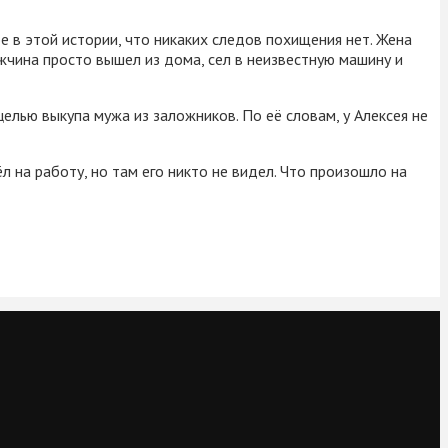
е в этой истории, что никаких следов похищения нет. Жена
ужчина просто вышел из дома, сел в неизвестную машину и
целью выкупа мужа из заложников. По её словам, у Алексея не
л на работу, но там его никто не видел. Что произошло на