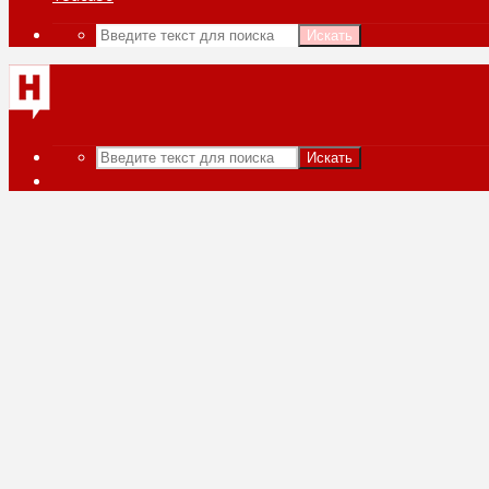
Искать
Искать