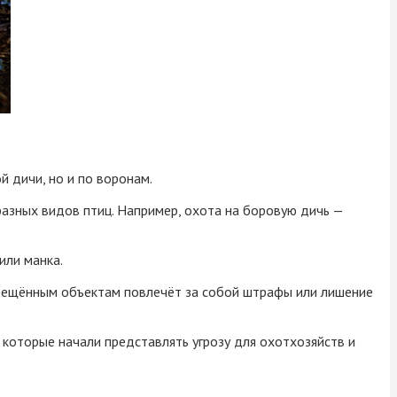
й дичи, но и по воронам.
разных видов птиц. Например, охота на боровую дичь —
или манка.
апрещённым объектам повлечёт за собой штрафы или лишение
, которые начали представлять угрозу для охотхозяйств и