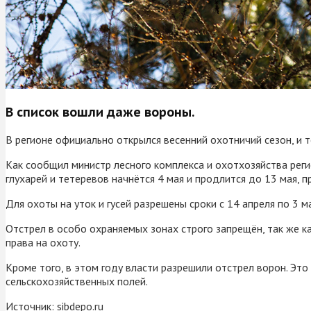
В список вошли даже вороны.
В регионе официально открылся весенний охотничий сезон, и 
Как сообщил министр лесного комплекса и охотхозяйства регио
глухарей и тетеревов начнётся 4 мая и продлится до 13 мая, п
Для охоты на уток и гусей разрешены сроки с 14 апреля по 3 
Отстрел в особо охраняемых зонах строго запрещён, так же к
права на охоту.
Кроме того, в этом году власти разрешили отстрел ворон. Это
сельскохозяйственных полей.
Источник:
sibdepo.ru