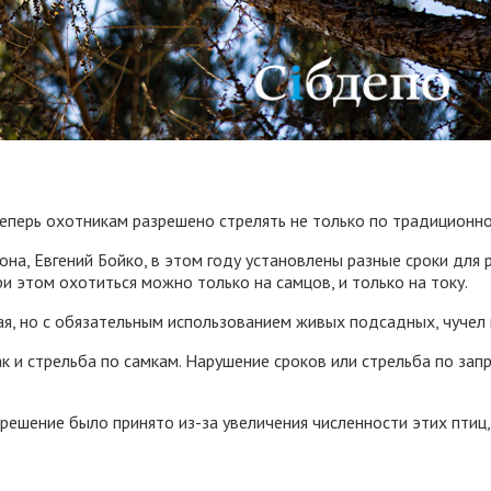
теперь охотникам разрешено стрелять не только по традиционно
на, Евгений Бойко, в этом году установлены разные сроки для 
ри этом охотиться можно только на самцов, и только на току.
мая, но с обязательным использованием живых подсадных, чучел 
ак и стрельба по самкам. Нарушение сроков или стрельба по з
 решение было принято из-за увеличения численности этих птиц