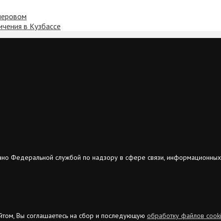
емеровом
ичения в Кузбассе
ано Федеральной службой по надзору в сфере связи, информационных
сайтом, Вы соглашаетесь на сбор и последующую
обработку файлов cook