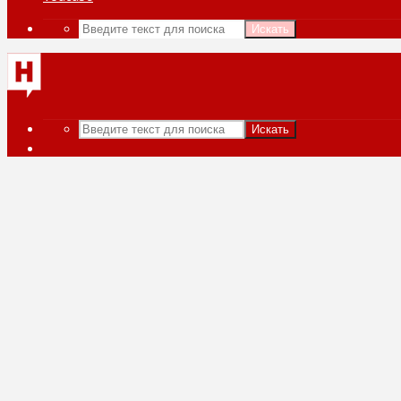
Искать
Искать