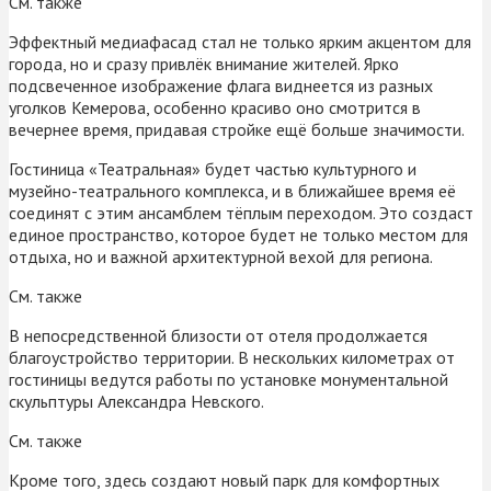
См. также
Эффектный медиафасад стал не только ярким акцентом для
города, но и сразу привлёк внимание жителей. Ярко
подсвеченное изображение флага виднеется из разных
уголков Кемерова, особенно красиво оно смотрится в
вечернее время, придавая стройке ещё больше значимости.
Гостиница «Театральная» будет частью культурного и
музейно-театрального комплекса, и в ближайшее время её
соединят с этим ансамблем тёплым переходом. Это создаст
единое пространство, которое будет не только местом для
отдыха, но и важной архитектурной вехой для региона.
См. также
В непосредственной близости от отеля продолжается
благоустройство территории. В нескольких километрах от
гостиницы ведутся работы по установке монументальной
скульптуры Александра Невского.
См. также
Кроме того, здесь создают новый парк для комфортных