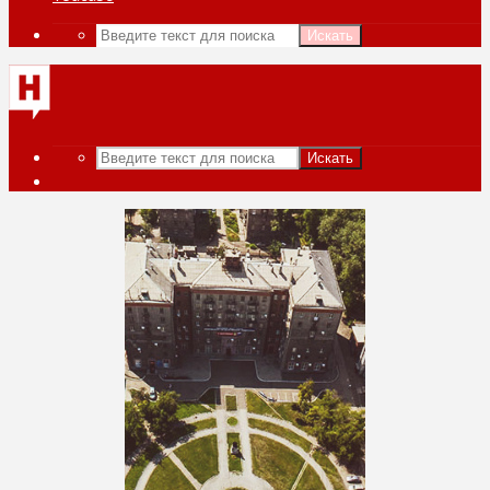
Искать
Искать