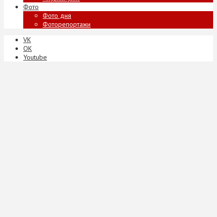
Фото
Фото дня
Фоторепортажи
VK
ОК
Youtube