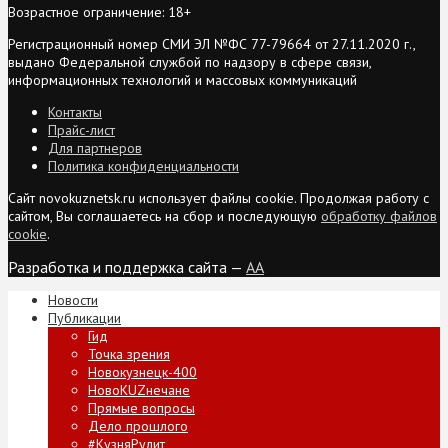
Возрастное ограничение: 18+
Регистрационный номер СМИ ЭЛ №ФС 77-79664 от 27.11.2020 г.,
выдано Федеральной службой по надзору в сфере связи,
информационных технологий и массовых коммуникаций
Контакты
Прайс-лист
Для партнеров
Политика конфиденциальности
Сайт novokuznetsk.ru использует файлы cookie. Продолжая работу с
сайтом, Вы соглашаетесь на сбор и последующую
обработку файлов
cookie
.
Разработка и поддержка сайта —
AA
Новости
Публикации
Гид
Точка зрения
Новокузнецк-400
НовоKUZнечане
Прямые вопросы
Дело прошлого
#КузняРулит