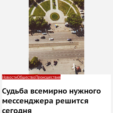
Новости
Общество
Происшествия
Судьба всемирно нужного
мессенджера решится
сегодня