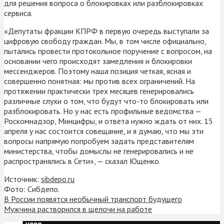
для решения вопроса о блокировках или разблокировках
сервиса.
«Депутаты фракции КПРФ в первую очередь выступали за
цифровую свободу граждан. Мы, в том числе официально,
пытались провести протокольное поручение с вопросом, на
основании чего происходят замедления и блокировки
мессенджеров. Поэтому наша позиция четкая, ясная и
совершенно понятная: мы против всех ограничений. На
протяжении практически трех месяцев генерировались
различные слухи о том, что будут что-то блокировать или
разблокировать. Но у нас есть профильные ведомства —
Роскомнадзор, Минцифры, и ответа нужно ждать от них. 15
апреля у нас состоится совещание, и я думаю, что мы эти
вопросы напрямую попробуем задать представителям
министерства, чтобы домыслы не генерировались и не
распространялись в Сети», — сказал Ющенко.
Источник:
sibdepo.ru
Фото: Сибдепо.
В России появятся необычный транспорт будущего
Мужчина растворился в щелочи на работе