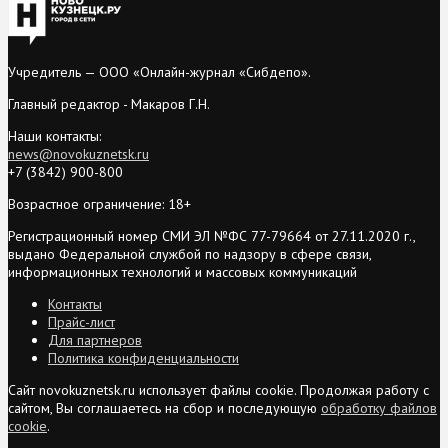
Учредитель — ООО «Онлайн-журнал «Сибдепо».
Главный редактор - Макаров Г.Н.
Наши контакты:
news@novokuznetsk.ru
+7 (3842) 900-800
Возрастное ограничение: 18+
Регистрационный номер СМИ ЭЛ №ФС 77-79664 от 27.11.2020 г.,
выдано Федеральной службой по надзору в сфере связи,
информационных технологий и массовых коммуникаций
Контакты
Прайс-лист
Для партнеров
Политика конфиденциальности
Сайт novokuznetsk.ru использует файлы cookie. Продолжая работу с
сайтом, Вы соглашаетесь на сбор и последующую
обработку файлов
cookie
.