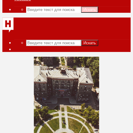
Искать
Искать