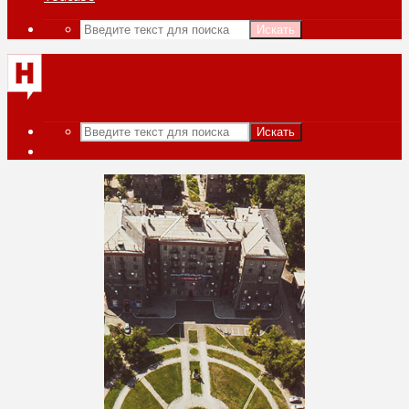
Искать
Искать