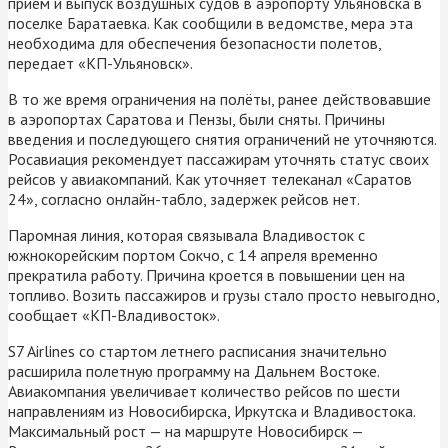
прием и выпуск воздушных судов в аэропорту Ульяновска в
поселке Баратаевка. Как сообщили в ведомстве, мера эта
необходима для обеспечения безопасности полетов,
передает «КП-Ульяновск».
В то же время ограничения на полёты, ранее действовавшие
в аэропортах Саратова и Пензы, были сняты. Причины
введения и последующего снятия ограничений не уточняются.
Росавиация рекомендует пассажирам уточнять статус своих
рейсов у авиакомпаний. Как уточняет телеканал «Саратов
24», согласно онлайн-табло, задержек рейсов нет.
Паромная линия, которая связывала Владивосток с
южнокорейским портом Сокчо, с 14 апреля временно
прекратила работу. Причина кроется в повышении цен на
топливо. Возить пассажиров и грузы стало просто невыгодно,
сообщает «КП-Владивосток».
S7 Airlines со стартом летнего расписания значительно
расширила полетную программу на Дальнем Востоке.
Авиакомпания увеличивает количество рейсов по шести
направлениям из Новосибирска, Иркутска и Владивостока.
Максимальный рост — на маршруте Новосибирск —