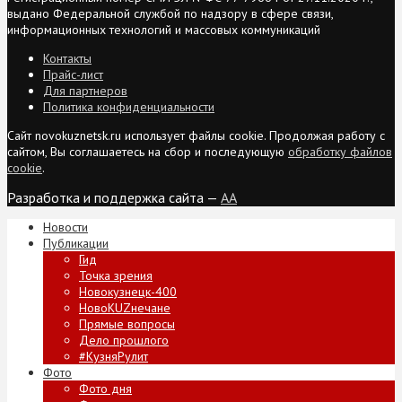
выдано Федеральной службой по надзору в сфере связи,
информационных технологий и массовых коммуникаций
Контакты
Прайс-лист
Для партнеров
Политика конфиденциальности
Сайт novokuznetsk.ru использует файлы cookie. Продолжая работу с
сайтом, Вы соглашаетесь на сбор и последующую
обработку файлов
cookie
.
Разработка и поддержка сайта —
AA
Новости
Публикации
Гид
Точка зрения
Новокузнецк-400
НовоKUZнечане
Прямые вопросы
Дело прошлого
#КузняРулит
Фото
Фото дня