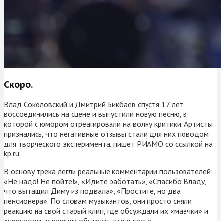
Скоро.
Влад Соколовский и Дмитрий Бикбаев спустя 17 лет
воссоединились на сцене и выпустили новую песню, в
которой с юмором отреагировали на волну критики. Артисты
признались, что негативные отзывы стали для них поводом
для творческого эксперимента, пишет РИАМО со ссылкой на
kp.ru.
В основу трека легли реальные комментарии пользователей:
«Не надо! Не пойте!», «Идите работать», «Спасибо Владу,
что вытащил Диму из подвала», «Простите, но два
пенсионера». По словам музыкантов, они просто сняли
реакцию на свой старый клип, где обсуждали их «маечки» и
«прически», и решили обыграть это в песне.