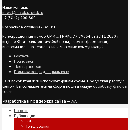
Наши контакты:
news@novokuznetsk.ru
+7 (3842) 900-800
Возрастное ограничение: 18+
Регистрационный номер СМИ ЭЛ №ФС 77-79664 от 27.11.2020 г.,
выдано Федеральной службой по надзору в сфере связи,
информационных технологий и массовых коммуникаций
Контакты
Прайс-лист
Для партнеров
Политика конфиденциальности
Сайт novokuznetsk.ru использует файлы cookie. Продолжая работу с
сайтом, Вы соглашаетесь на сбор и последующую
обработку файлов
cookie
.
Разработка и поддержка сайта —
AA
Новости
Публикации
Гид
Точка зрения