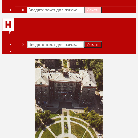
Искать
Искать