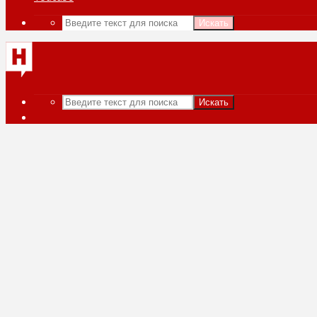
Искать
Искать