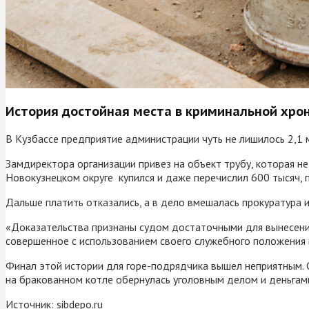
История достойная места в криминальной хрон
В Кузбассе предприятие администрации чуть не лишилось 2,1 м
Замдиректора организации привез на объект трубу, которая не
Новокузнецком округе купился и даже перечислил 600 тысяч, п
Дальше платить отказались, а в дело вмешалась прокуратура 
«Доказательства признаны судом достаточными для вынесения
совершенное с использованием своего служебного положения в
Финал этой истории для горе-подрядчика вышел неприятным. Су
на бракованном котле обернулась уголовным делом и деньгами
Источник:
sibdepo.ru