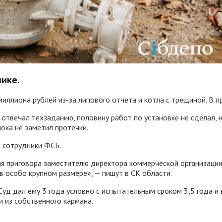
ике.
иллиона рублей из-за липового отчета и котла с трещиной. В пр
 отвечал техзаданию, половину работ по установке не сделал, 
ока не заметил протечки.
и сотрудники ФСБ.
 приговора заместителю директора коммерческой организации.
 особо крупном размере», — пишут в СК области.
д дал ему 3 года условно с испытательным сроком 3,5 года и в
 из собственного кармана.