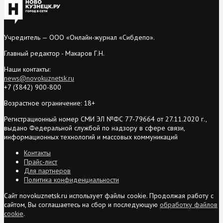
Учредитель — ООО «Онлайн-журнал «Сибдепо».
Главный редактор - Макаров Г.Н.
Наши контакты:
news@novokuznetsk.ru
+7 (3842) 900-800
Возрастное ограничение: 18+
Регистрационный номер СМИ ЭЛ №ФС 77-79664 от 27.11.2020 г.,
выдано Федеральной службой по надзору в сфере связи,
информационных технологий и массовых коммуникаций
Контакты
Прайс-лист
Для партнеров
Политика конфиденциальности
Сайт novokuznetsk.ru использует файлы cookie. Продолжая работу с
сайтом, Вы соглашаетесь на сбор и последующую
обработку файлов
cookie
.