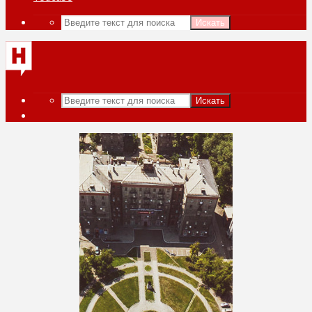
Искать
Искать