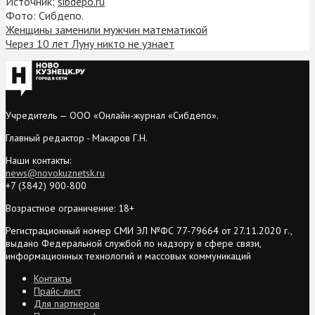
Источник:
sibdepo.ru
Фото: Сибдепо.
Женщины заменили мужчин математикой
Через 10 лет Луну никто не узнает
Учредитель — ООО «Онлайн-журнал «Сибдепо».
Главный редактор - Макаров Г.Н.
Наши контакты:
news@novokuznetsk.ru
+7 (3842) 900-800
Возрастное ограничение: 18+
Регистрационный номер СМИ ЭЛ №ФС 77-79664 от 27.11.2020 г.,
выдано Федеральной службой по надзору в сфере связи,
информационных технологий и массовых коммуникаций
Контакты
Прайс-лист
Для партнеров