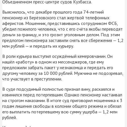
Объединенном пресс-центре судов Кузбасса.
Выяснилось, что декабре прошлого года 74-летний
пенсионер из Берёзовского стал жертвой телефонных
аферистов. Мошенник, представившись сотрудником ФСБ,
убедил пожилого человека, что с его счёта якобы переводят
деньги за границу, и это грозит уголовным делом. Под этим
предлогом пенсионера заставили снять все сбережения — 1,2
млн рублей — и передать их курьеру.
В роли курьера выступил осуждённый кемеровчанин. Он
нашёл «работу» в одном из мессенджеров, где ему
предложили забрать пакет у незнакомца и передать его
другому человеку за 10 000 рублей. Мужчина не подозревал,
что участвует в преступлении.
В суде подсудимый полностью признал вину, раскаялся и
извинился перед потерпевшим. Однако пенсионер настаивал
на строгом наказании. В итоге суд приговорил мошенника к 3
годам лишения свободы в колонии общего режима и обязал
его выплатить потерпевшему всю сумму ущерба — 1,2 млн
рублей.