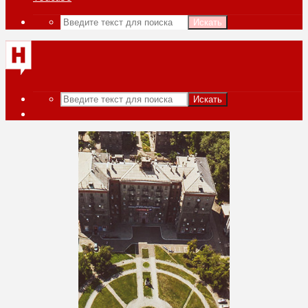
Искать
Искать