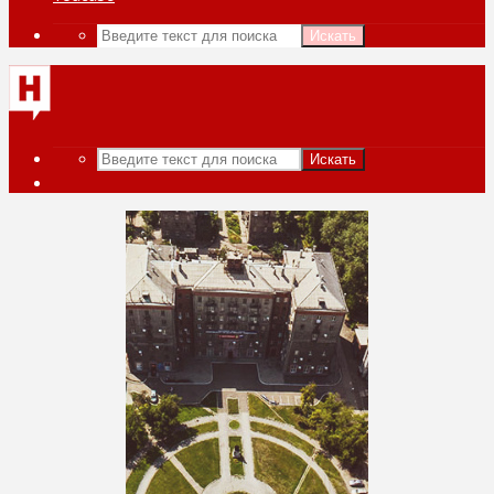
Искать
Искать