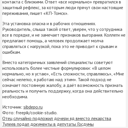
контакта с близкими. Ответ «все нормально» превратился в
защитный рефлекс, за которым люди прячут свои настоящие
переживания, пишет «КП-Томск».
Эта установка опасна и в рабочих отношениях.
Руководитель, слыша такой ответ, уверен, что у сотрудника
все в порядке, и не замечает признаков выгорания. Коллеги не
предлагают помощь, а человек продолжает молча
справляться с нагрузкой, пока это не приводит к срывам и
ошибкам.
Вместо категоричных заявлений специалисты советуют
использовать более честные формулировки: «В целом
нормально, но я устаю», «Есть сложности, справляюсь», «Мне
сейчас нелегко, я работаю над этим». Такой подход не
означает постоянную жалобу, а даёт возможность признать
реальность и получить поддержку, когда она действительно
необходима.
Источник:
sibdepo.ru
Фото: freepik/cookie-studio.
Отец случайно подложил дочери яд вместо лекарства
Тулеев подал документы в депутаты Госдумы