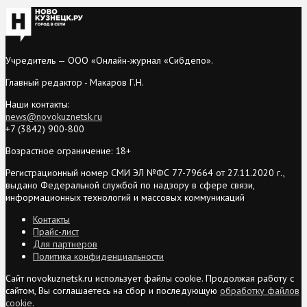
Учредитель — ООО «Онлайн-журнал «Сибдепо».
Главный редактор - Макаров Г.Н.
Наши контакты:
news@novokuznetsk.ru
+7 (3842) 900-800
Возрастное ограничение: 18+
Регистрационный номер СМИ ЭЛ №ФС 77-79664 от 27.11.2020 г.,
выдано Федеральной службой по надзору в сфере связи,
информационных технологий и массовых коммуникаций
Контакты
Прайс-лист
Для партнеров
Политика конфиденциальности
Сайт novokuznetsk.ru использует файлы cookie. Продолжая работу с
сайтом, Вы соглашаетесь на сбор и последующую
обработку файлов
cookie
.