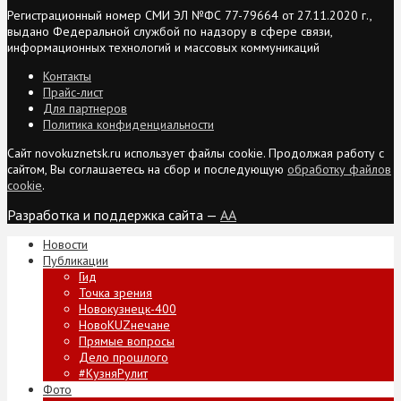
Регистрационный номер СМИ ЭЛ №ФС 77-79664 от 27.11.2020 г.,
выдано Федеральной службой по надзору в сфере связи,
информационных технологий и массовых коммуникаций
Контакты
Прайс-лист
Для партнеров
Политика конфиденциальности
Сайт novokuznetsk.ru использует файлы cookie. Продолжая работу с
сайтом, Вы соглашаетесь на сбор и последующую
обработку файлов
cookie
.
Разработка и поддержка сайта —
AA
Новости
Публикации
Гид
Точка зрения
Новокузнецк-400
НовоKUZнечане
Прямые вопросы
Дело прошлого
#КузняРулит
Фото