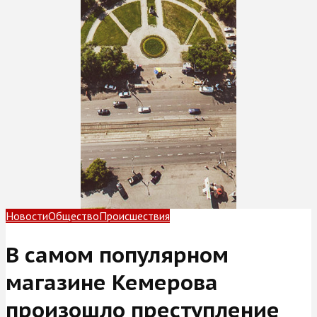
Новости
Общество
Происшествия
В самом популярном
магазине Кемерова
произошло преступление