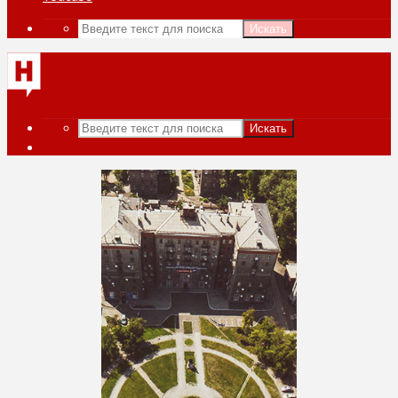
Искать
Искать