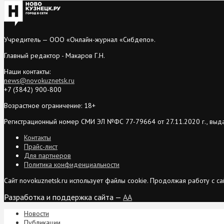
Учредитель — ООО «Онлайн-журнал «Сибдепо».
Главный редактор - Макаров Г.Н.
Наши контакты:
news@novokuznetsk.ru
+7 (3842) 900-800
Возрастное ограничение: 18+
Регистрационный номер СМИ ЭЛ №ФС 77-79664 от 27.11.2020 г., выд
Контакты
Прайс-лист
Для партнеров
Политика конфиденциальности
Сайт novokuznetsk.ru использует файлы cookie. Продолжая работу с 
Разработка и поддержка сайта —
AA
Новости
Публикации