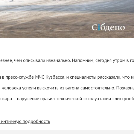
знее, чем описывали изначально. Напомним, сегодня утром в го
в пресс-службе МЧС Кузбасса, и специалисты рассказали, что 
3 человека успели выскочить из вагона самостоятельно. Пожарн
ожара – нарушение правил технической эксплуатации электрооб
м интимную подробность