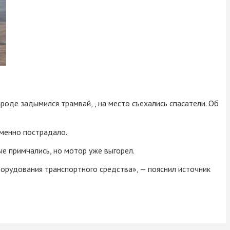
роде задымился трамвай, , на место съехались спасатели. Об
именно пострадало.
ые примчались, но мотор уже выгорел.
орудования транспортного средства», — пояснил источник