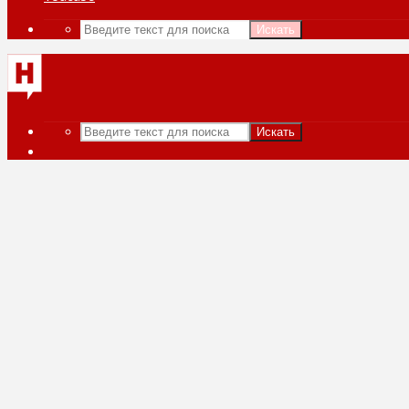
Искать
Искать