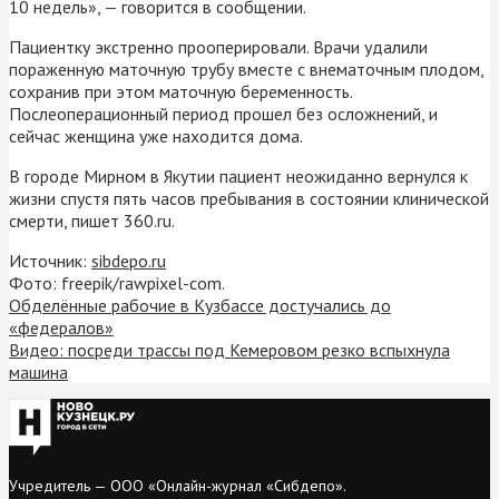
10 недель», — говорится в сообщении.
Пациентку экстренно прооперировали. Врачи удалили
пораженную маточную трубу вместе с внематочным плодом,
сохранив при этом маточную беременность.
Послеоперационный период прошел без осложнений, и
сейчас женщина уже находится дома.
В городе Мирном в Якутии пациент неожиданно вернулся к
жизни спустя пять часов пребывания в состоянии клинической
смерти, пишет 360.ru.
Источник:
sibdepo.ru
Фото: freepik/rawpixel-com.
Обделённые рабочие в Кузбассе достучались до
«федералов»
Видео: посреди трассы под Кемеровом резко вспыхнула
машина
Учредитель — ООО «Онлайн-журнал «Сибдепо».