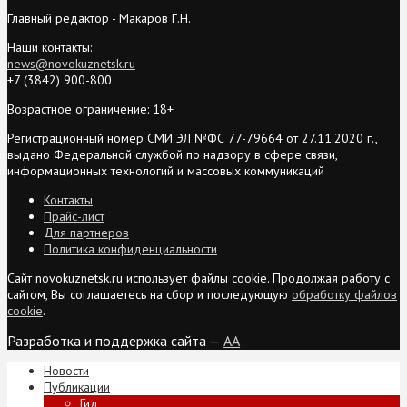
Главный редактор - Макаров Г.Н.
Наши контакты:
news@novokuznetsk.ru
+7 (3842) 900-800
Возрастное ограничение: 18+
Регистрационный номер СМИ ЭЛ №ФС 77-79664 от 27.11.2020 г.,
выдано Федеральной службой по надзору в сфере связи,
информационных технологий и массовых коммуникаций
Контакты
Прайс-лист
Для партнеров
Политика конфиденциальности
Сайт novokuznetsk.ru использует файлы cookie. Продолжая работу с
сайтом, Вы соглашаетесь на сбор и последующую
обработку файлов
cookie
.
Разработка и поддержка сайта —
AA
Новости
Публикации
Гид