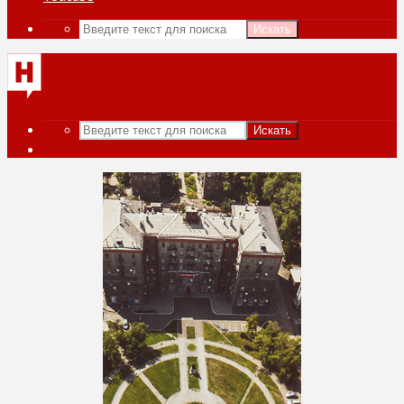
Искать
Искать