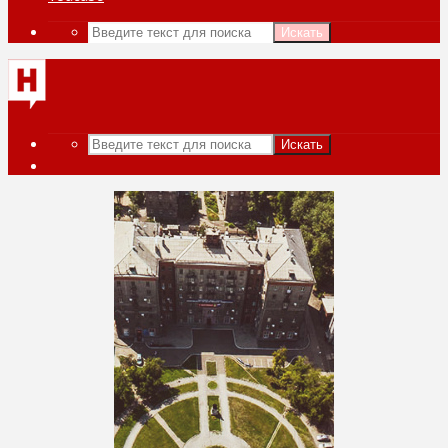
Искать
Искать