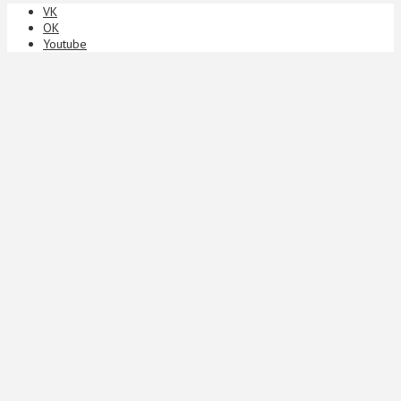
VK
ОК
Youtube