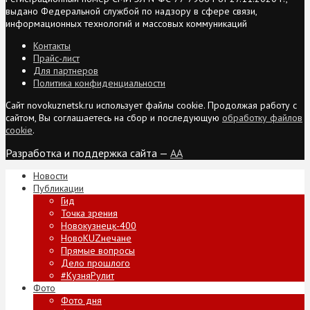
выдано Федеральной службой по надзору в сфере связи,
информационных технологий и массовых коммуникаций
Контакты
Прайс-лист
Для партнеров
Политика конфиденциальности
Сайт novokuznetsk.ru использует файлы cookie. Продолжая работу с
сайтом, Вы соглашаетесь на сбор и последующую
обработку файлов
cookie
.
Разработка и поддержка сайта —
AA
Новости
Публикации
Гид
Точка зрения
Новокузнецк-400
НовоKUZнечане
Прямые вопросы
Дело прошлого
#КузняРулит
Фото
Фото дня