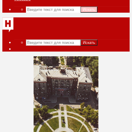
Искать
Искать