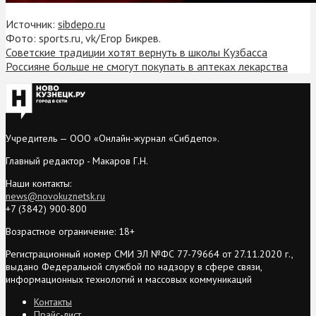
Источник:
sibdepo.ru
Фото: sports.ru, vk/Егор Бикрев.
Советские традиции хотят вернуть в школы Кузбасса
Россияне больше не смогут покупать в аптеках лекарства
Учредитель — ООО «Онлайн-журнал «Сибдепо».
Главный редактор - Макаров Г.Н.
Наши контакты:
news@novokuznetsk.ru
+7 (3842) 900-800
Возрастное ограничение: 18+
Регистрационный номер СМИ ЭЛ №ФС 77-79664 от 27.11.2020 г.,
выдано Федеральной службой по надзору в сфере связи,
информационных технологий и массовых коммуникаций
Контакты
Прайс-лист