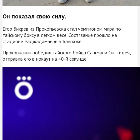
Он показал свою силу.
Егор Бикрев из Прокопьевска стал чемпионом мира по
тайскому боксу в легком весе. Состязание прошло на
стадионе Раджадамнерн в Бангкоке.
Прокопчанин победил тайского бойца Сангмани Ситтидеч,
отправив его в нокаут на 40-й секунде.