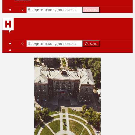
Искать
Искать