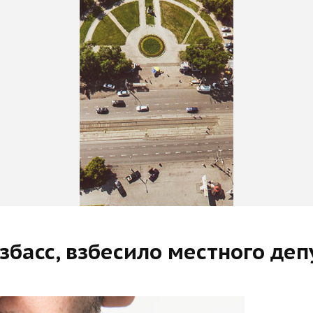
збасс, взбесило местного деп