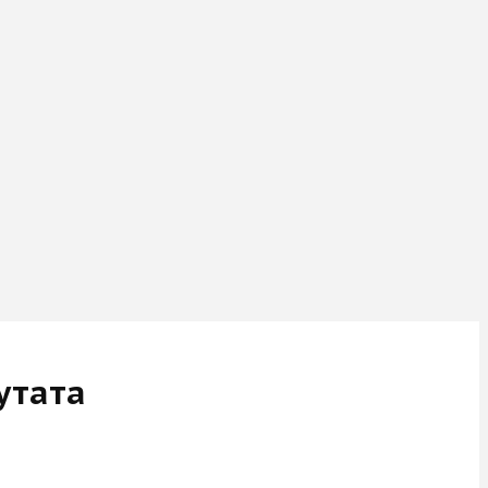
утата