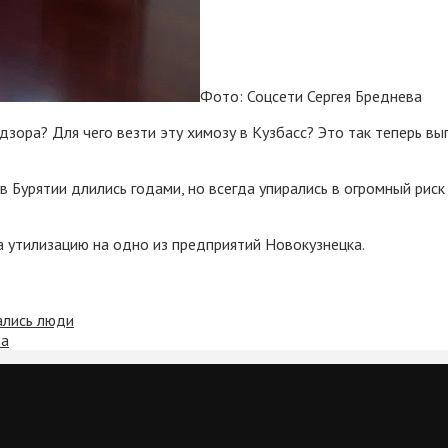
Фото: Соцсети Сергея Бреднева
зора? Для чего везти эту химозу в Кузбасс? Это так теперь в
в Бурятии длились годами, но всегда упирались в огромный риск
а утилизацию на одно из предприятий Новокузнецка.
ались люди
та