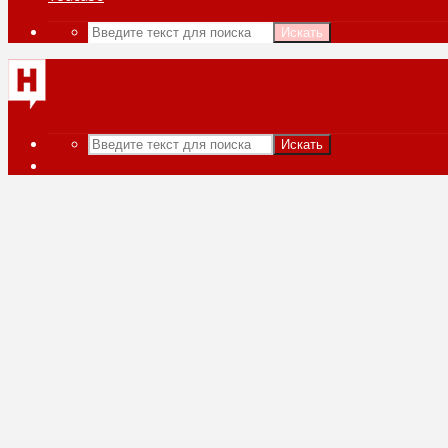
Искать
Искать