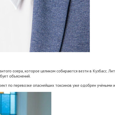
овитого озера, которое целиком собираются везти в Кузбасс. Л
бует объяснений.
проект по перевозке опаснейших токсинов уже одобрен учёными