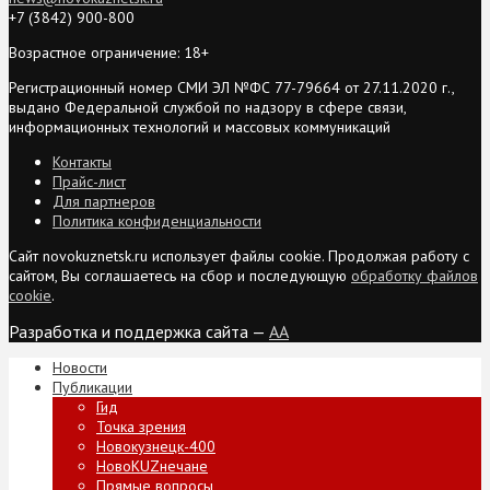
+7 (3842) 900-800
Возрастное ограничение: 18+
Регистрационный номер СМИ ЭЛ №ФС 77-79664 от 27.11.2020 г.,
выдано Федеральной службой по надзору в сфере связи,
информационных технологий и массовых коммуникаций
Контакты
Прайс-лист
Для партнеров
Политика конфиденциальности
Сайт novokuznetsk.ru использует файлы cookie. Продолжая работу с
сайтом, Вы соглашаетесь на сбор и последующую
обработку файлов
cookie
.
Разработка и поддержка сайта —
AA
Новости
Публикации
Гид
Точка зрения
Новокузнецк-400
НовоKUZнечане
Прямые вопросы