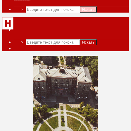
Искать
Искать