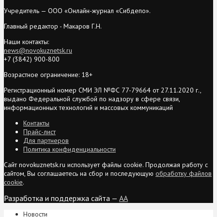
Учредитель — ООО «Онлайн-журнал «Сибдепо».
Главный редактор - Макаров Г.Н.
Наши контакты:
news@novokuznetsk.ru
+7 (3842) 900-800
Возрастное ограничение: 18+
Регистрационный номер СМИ ЭЛ №ФС 77-79664 от 27.11.2020 г.,
выдано Федеральной службой по надзору в сфере связи,
информационных технологий и массовых коммуникаций
Контакты
Прайс-лист
Для партнеров
Политика конфиденциальности
Сайт novokuznetsk.ru использует файлы cookie. Продолжая работу с
сайтом, Вы соглашаетесь на сбор и последующую
обработку файлов
cookie
.
Разработка и поддержка сайта —
AA
Новости