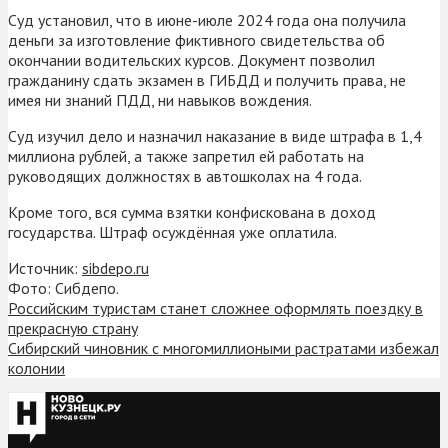
Суд установил, что в июне-июле 2024 года она получила
деньги за изготовление фиктивного свидетельства об
окончании водительских курсов. Документ позволил
гражданину сдать экзамен в ГИБДД и получить права, не
имея ни знаний ПДД, ни навыков вождения.
Суд изучил дело и назначил наказание в виде штрафа в 1,4
миллиона рублей, а также запретил ей работать на
руководящих должностях в автошколах на 4 года.
Кроме того, вся сумма взятки конфискована в доход
государства. Штраф осуждённая уже оплатила.
Источник:
sibdepo.ru
Фото: Сибдепо.
Российским туристам станет сложнее оформлять поездку в
прекрасную страну
Сибирский чиновник с многомиллиоными растратами избежал
колонии