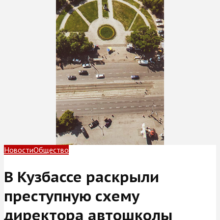
Новости
Общество
В Кузбассе раскрыли
преступную схему
директора автошколы