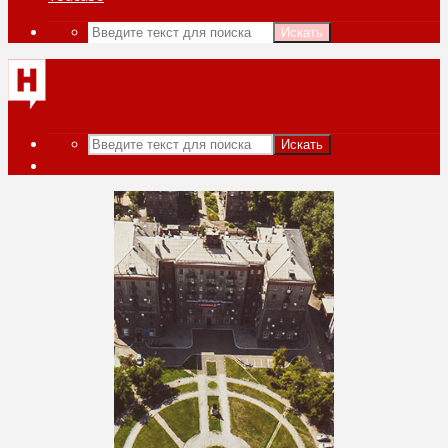
Искать
Искать