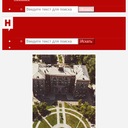
Искать
Искать