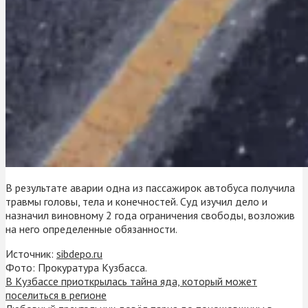
В результате аварии одна из пассажирок автобуса получила
травмы головы, тела и конечностей. Суд изучил дело и
назначил виновному 2 года ограничения свободы, возложив
на него определенные обязанности.
Источник:
sibdepo.ru
Фото: Прокуратура Кузбасса.
В Кузбассе приоткрылась тайна яда, который может
поселиться в регионе