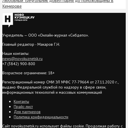
Любовный треугольник довёл парня до поножовщины в
Кемерове
Учредитель — ООО «Онлайн-журнал «Сибдепо».
Главный редактор - Макаров Г.Н.
Наши контакты:
news@novokuznetsk.ru
+7 (3842) 900-800
Возрастное ограничение: 18+
Регистрационный номер СМИ ЭЛ №ФС 77-79664 от 27.11.2020 г.,
выдано Федеральной службой по надзору в сфере связи,
информационных технологий и массовых коммуникаций
Контакты
Прайс-лист
Для партнеров
Политика конфиденциальности
Сайт novokuznetsk.ru использует файлы cookie. Продолжая работу с