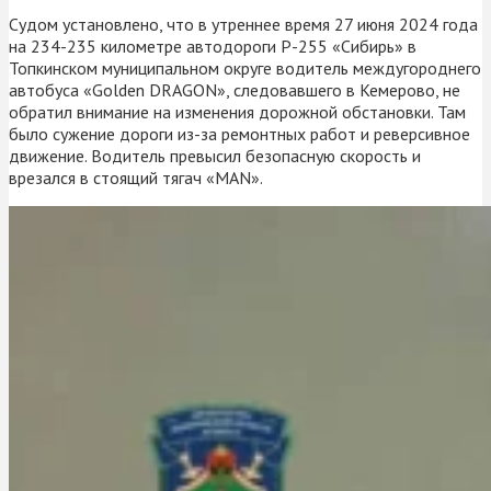
Судом установлено, что в утреннее время 27 июня 2024 года
на 234-235 километре автодороги Р-255 «Сибирь» в
Топкинском муниципальном округе водитель междугороднего
автобуса «Golden DRAGON», следовавшего в Кемерово, не
обратил внимание на изменения дорожной обстановки. Там
было сужение дороги из-за ремонтных работ и реверсивное
движение. Водитель превысил безопасную скорость и
врезался в стоящий тягач «MAN».