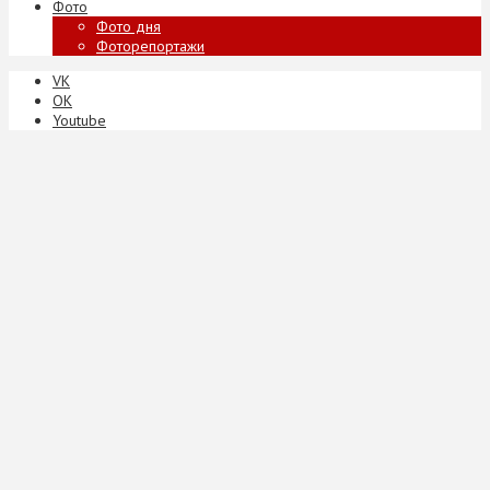
Фото
Фото дня
Фоторепортажи
VK
ОК
Youtube