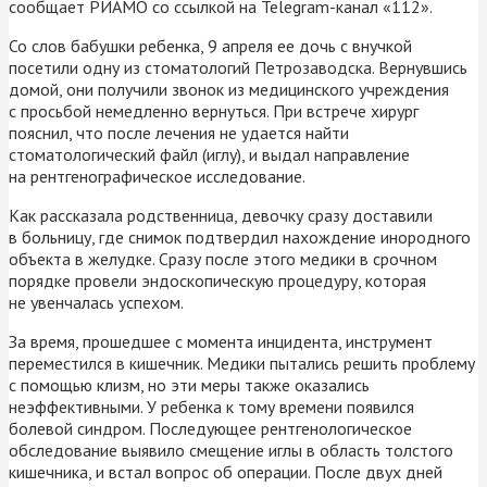
сообщает РИАМО со ссылкой на Telegram-канал «112».
Со слов бабушки ребенка, 9 апреля ее дочь с внучкой
посетили одну из стоматологий Петрозаводска. Вернувшись
домой, они получили звонок из медицинского учреждения
с просьбой немедленно вернуться. При встрече хирург
пояснил, что после лечения не удается найти
стоматологический файл (иглу), и выдал направление
на рентгенографическое исследование.
Как рассказала родственница, девочку сразу доставили
в больницу, где снимок подтвердил нахождение инородного
объекта в желудке. Сразу после этого медики в срочном
порядке провели эндоскопическую процедуру, которая
не увенчалась успехом.
За время, прошедшее с момента инцидента, инструмент
переместился в кишечник. Медики пытались решить проблему
с помощью клизм, но эти меры также оказались
неэффективными. У ребенка к тому времени появился
болевой синдром. Последующее рентгенологическое
обследование выявило смещение иглы в область толстого
кишечника, и встал вопрос об операции. После двух дней