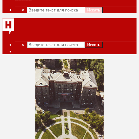
Искать
Искать