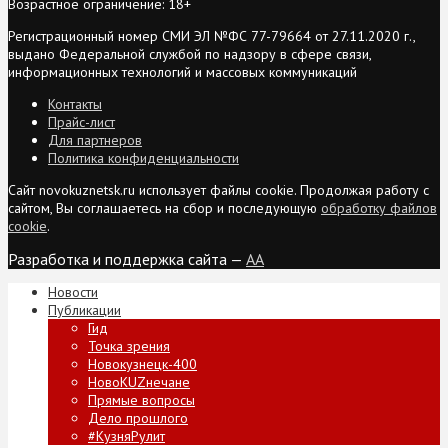
Возрастное ограничение: 18+
Регистрационный номер СМИ ЭЛ №ФС 77-79664 от 27.11.2020 г.,
выдано Федеральной службой по надзору в сфере связи,
информационных технологий и массовых коммуникаций
Контакты
Прайс-лист
Для партнеров
Политика конфиденциальности
Сайт novokuznetsk.ru использует файлы cookie. Продолжая работу с
сайтом, Вы соглашаетесь на сбор и последующую
обработку файлов
cookie
.
Разработка и поддержка сайта —
AA
Новости
Публикации
Гид
Точка зрения
Новокузнецк-400
НовоKUZнечане
Прямые вопросы
Дело прошлого
#КузняРулит