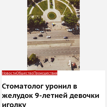
Новости
Общество
Происшествия
Стоматолог уронил в
желудок 9-летней девочки
иголку