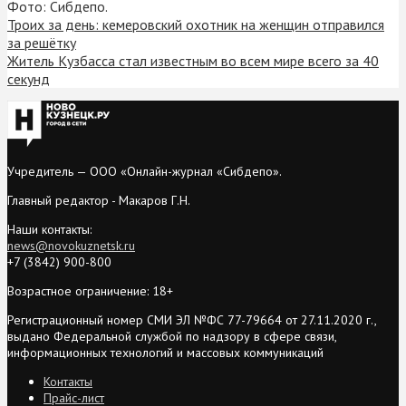
Фото: Сибдепо.
Троих за день: кемеровский охотник на женщин отправился
за решётку
Житель Кузбасса стал известным во всем мире всего за 40
секунд
Учредитель — ООО «Онлайн-журнал «Сибдепо».
Главный редактор - Макаров Г.Н.
Наши контакты:
news@novokuznetsk.ru
+7 (3842) 900-800
Возрастное ограничение: 18+
Регистрационный номер СМИ ЭЛ №ФС 77-79664 от 27.11.2020 г.,
выдано Федеральной службой по надзору в сфере связи,
информационных технологий и массовых коммуникаций
Контакты
Прайс-лист