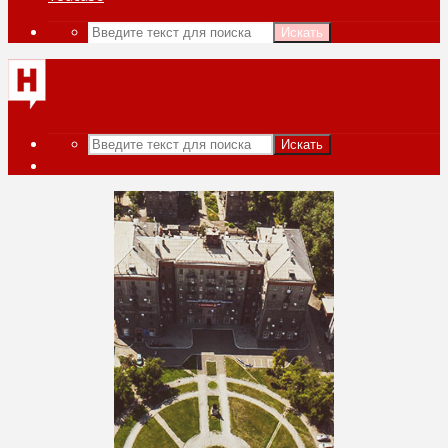
Искать
Искать