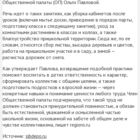
Общественной палаты (ОП) Ольги Павловой.
Речь идет о таких занятиях, как уборка кабинетов после
уроков (включая мытье доски, приведение в порядок парты,
подготовку класса к следующему занятию), уход за
комнатными растениями в классах и холлах, а также
благоустройство пришкольной территории. Сюда же, по ее
словам, относятся сбор листвы, высадка деревьев и цветов,
работа на пришкольном участке и в саду, а зимой —
расчистка дорожек от снега.
Как утверждает Павлова, возвращение подобной практики
поможет воспитать в детях ответственность и характер,
сформировать коллектив с общими целями, а также
подготовить подростков к взрослой жизни — через
конкретные навыки и понимание ценности любого труда. Член
Общественной палаты подчеркнула, что такой труд не
должен становиться принудительной повинностью, а обязан
быть естественной, уважаемой и осмысленной частью
школьной жизни, основанной на заботе об общем деле и
чувстве коллективизма, пишет regions.ru.
Источник:
sibdepo.ru